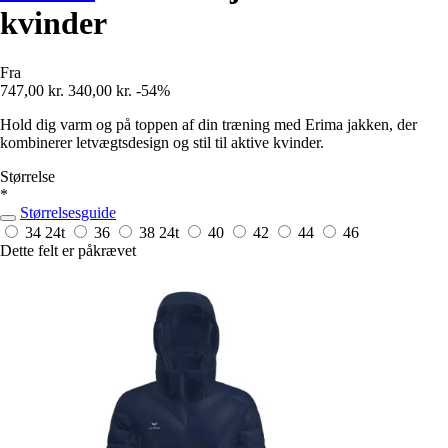
kvinder
Fra
747,00 kr.
340,00 kr.
-54%
Hold dig varm og på toppen af din træning med Erima jakken, der
kombinerer letvægtsdesign og stil til aktive kvinder.
Størrelse
*
Størrelsesguide
34
24t
36
38
24t
40
42
44
46
Dette felt er påkrævet