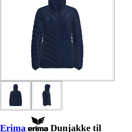
Erima
Dunjakke til