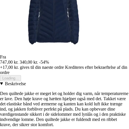
Fra
747,00 kr.
340,00 kr.
-54%
+17,00 kr.
gives til din naeste ordre
Krediteres efter bekraeftelse af din
ordre
Loading...
Beskrivelse
Den quiltede jakke er meget let og holder dig varm, når temperaturerne
er lave. Den høje krave og hætten hjælper også med det. Takket være
det elastiske bånd ved ærmerne og kanten kan kold luft ikke trænge
ind, og jakken forbliver perfekt på plads. Du kan opbevare dine
værdigenstande sikkert i de sidelommer med lynlås og i den praktiske
indvendige lomme. Den quiltede jakke er fuldendt med en ribbet
krave, der sikrer stor komfort.