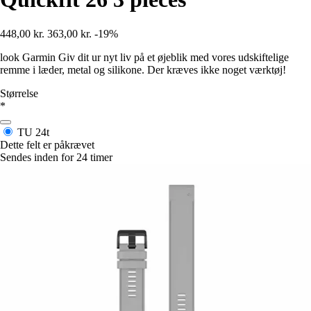
448,00 kr.
363,00 kr.
-19%
look Garmin Giv dit ur nyt liv på et øjeblik med vores udskiftelige
remme i læder, metal og silikone. Der kræves ikke noget værktøj!
Størrelse
*
TU
24t
Dette felt er påkrævet
Sendes inden for 24 timer