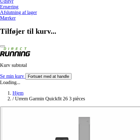
Udstyr
Ernæring
Afslutning af lager
Mærker
Tilføjer til kurv...
Kurv subtotal
Se min kurv
Fortsæt med at handle
Loading...
Hjem
/
Urrem Garmin Quickfit 26 3 pièces