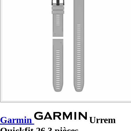
Garmin
Urrem
Quickfit 26 3 pièces