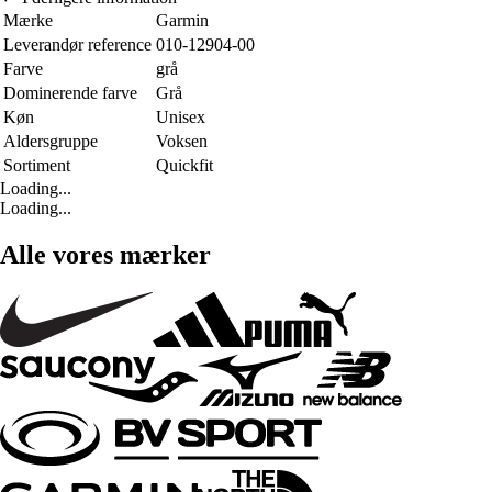
Mærke
Garmin
Leverandør reference
010-12904-00
Farve
grå
Dominerende farve
Grå
Køn
Unisex
Aldersgruppe
Voksen
Sortiment
Quickfit
Loading...
Loading...
Alle vores mærker