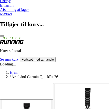
Udstyr
Ernæring
Afslutning af lager
Mærker
Tilføjer til kurv...
Kurv subtotal
Se min kurv
Fortsæt med at handle
Loading...
Hjem
/
Armbånd Garmin QuickFit 26