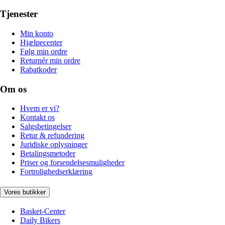
Tjenester
Min konto
Hjælpecenter
Følg min ordre
Returnér min ordre
Rabatkoder
Om os
Hvem er vi?
Kontakt os
Salgsbetingelser
Retur & refundering
Juridiske oplysninger
Betalingsmetoder
Priser og forsendelsesmuligheder
Fortrolighedserklæring
Vores butikker
Basket-Center
Daily Bikers