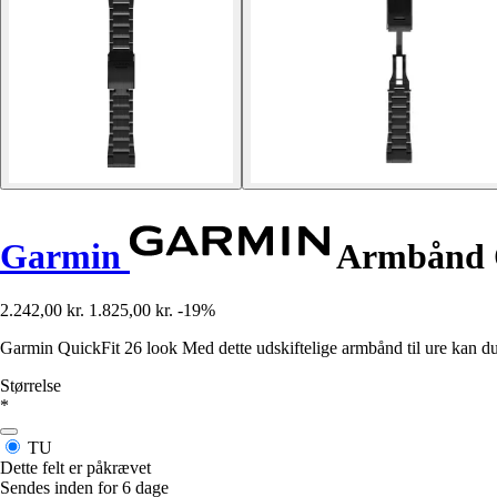
Garmin
Armbånd Q
2.242,00 kr.
1.825,00 kr.
-19%
Garmin QuickFit 26 look Med dette udskiftelige armbånd til ure kan du t
Størrelse
*
TU
Dette felt er påkrævet
Sendes inden for 6 dage