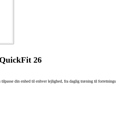
uickFit 26
ilpasse din enhed til enhver lejlighed, fra daglig træning til forretnin