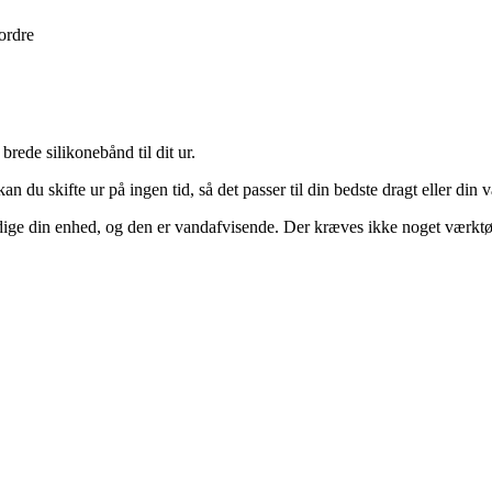
 ordre
rede silikonebånd til dit ur.
 skifte ur på ingen tid, så det passer til din bedste dragt eller din v
adige din enhed, og den er vandafvisende. Der kræves ikke noget værktø