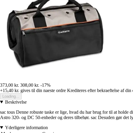
373,00 kr.
308,00 kr.
-17%
+15,40 kr.
gives til din naeste ordre
Krediteres efter bekraeftelse af din
Loading...
Beskrivelse
sac tous Denne robuste taske er lige, hvad du har brug for til at holde 
Astro 320- og DC 50-enheder og deres tilbehør. sac Desuden gør det lys
Yderligere information