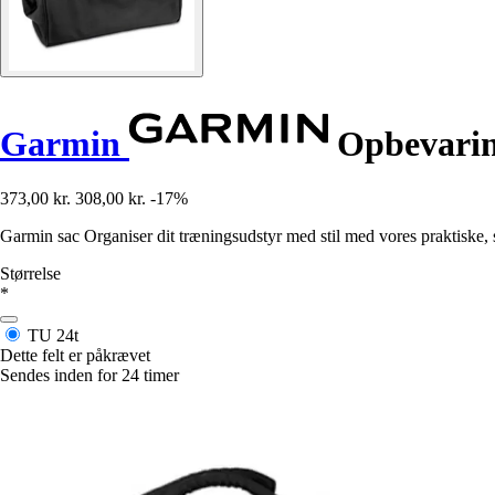
Garmin
Opbevarin
373,00 kr.
308,00 kr.
-17%
Garmin sac Organiser dit træningsudstyr med stil med vores praktiske, sl
Størrelse
*
TU
24t
Dette felt er påkrævet
Sendes inden for 24 timer