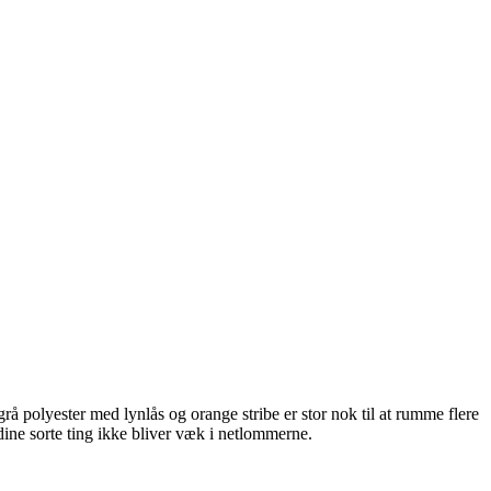
rå polyester med lynlås og orange stribe er stor nok til at rumme flere
dine sorte ting ikke bliver væk i netlommerne.