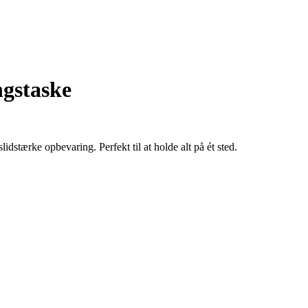
gstaske
idstærke opbevaring. Perfekt til at holde alt på ét sted.