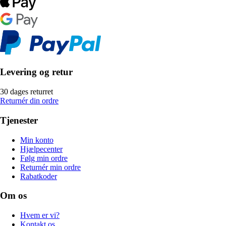
Levering og retur
30 dages returret
Returnér din ordre
Tjenester
Min konto
Hjælpecenter
Følg min ordre
Returnér min ordre
Rabatkoder
Om os
Hvem er vi?
Kontakt os