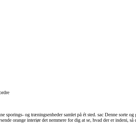
 ordre
dine sporings- og træningsenheder samlet på ét sted. sac Denne sorte og g
ende orange interiør det nemmere for dig at se, hvad der er indeni, så 