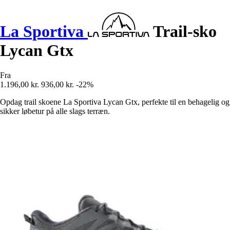
La Sportiva
Trail-sko
Lycan Gtx
Fra
1.196,00 kr.
936,00 kr.
-22%
Opdag trail skoene La Sportiva Lycan Gtx, perfekte til en behagelig og
sikker løbetur på alle slags terræn.