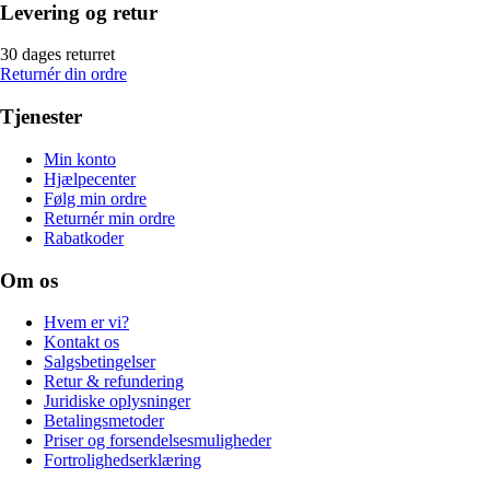
Levering og retur
30 dages returret
Returnér din ordre
Tjenester
Min konto
Hjælpecenter
Følg min ordre
Returnér min ordre
Rabatkoder
Om os
Hvem er vi?
Kontakt os
Salgsbetingelser
Retur & refundering
Juridiske oplysninger
Betalingsmetoder
Priser og forsendelsesmuligheder
Fortrolighedserklæring