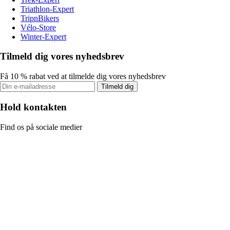
Triathlon-Expert
TripnBikers
Vélo-Store
Winter-Expert
Tilmeld dig vores nyhedsbrev
Få 10 % rabat ved at tilmelde dig vores nyhedsbrev
Tilmeld dig
Hold kontakten
Find os på sociale medier