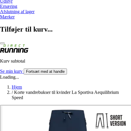
Udstyr
Ernæring
Afslutning af lager
Mærker
Tilføjer til kurv...
Kurv subtotal
Se min kurv
Fortsæt med at handle
Loading...
Hjem
/
Korte vandrebukser til kvinder La Sportiva Aequilibrium
Speed