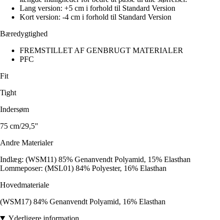
Lang version: +5 cm i forhold til Standard Version
Kort version: -4 cm i forhold til Standard Version
Bæredygtighed
FREMSTILLET AF GENBRUGT MATERIALER
PFC
Fit
Tight
Indersøm
75 cm/29,5"
Andre Materialer
Indlæg: (WSM11) 85% Genanvendt Polyamid, 15% Elasthan
Lommeposer: (MSL01) 84% Polyester, 16% Elasthan
Hovedmateriale
(WSM17) 84% Genanvendt Polyamid, 16% Elasthan
Yderligere information