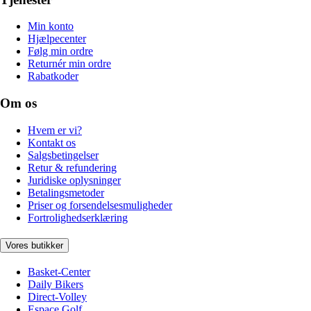
Min konto
Hjælpecenter
Følg min ordre
Returnér min ordre
Rabatkoder
Om os
Hvem er vi?
Kontakt os
Salgsbetingelser
Retur & refundering
Juridiske oplysninger
Betalingsmetoder
Priser og forsendelsesmuligheder
Fortrolighedserklæring
Vores butikker
Basket-Center
Daily Bikers
Direct-Volley
Espace Golf