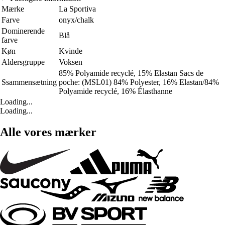
Mærke
La Sportiva
Farve
onyx/chalk
Dominerende
Blå
farve
Køn
Kvinde
Aldersgruppe
Voksen
85% Polyamide recyclé, 15% Elastan Sacs de
Ssammensætning
poche: (MSL01) 84% Polyester, 16% Elastan/84%
Polyamide recyclé, 16% Élasthanne
Loading...
Loading...
Alle vores mærker