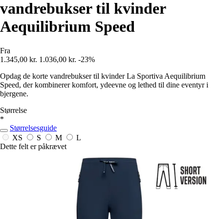
vandrebukser til kvinder
Aequilibrium Speed
Fra
1.345,00 kr.
1.036,00 kr.
-23%
Opdag de korte vandrebukser til kvinder La Sportiva Aequilibrium
Speed, der kombinerer komfort, ydeevne og lethed til dine eventyr i
bjergene.
Størrelse
*
Størrelsesguide
XS
S
M
L
Dette felt er påkrævet