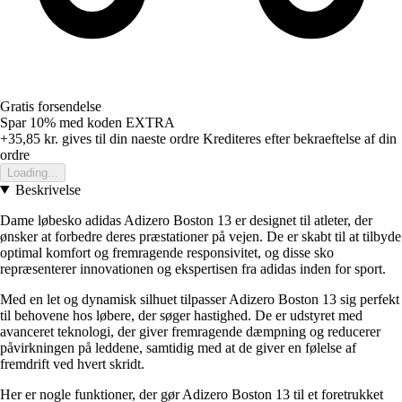
Gratis forsendelse
Spar 10%
med koden
EXTRA
+35,85 kr.
gives til din naeste ordre
Krediteres efter bekraeftelse af din
ordre
Loading...
Beskrivelse
Dame løbesko adidas Adizero Boston 13 er designet til atleter, der
ønsker at forbedre deres præstationer på vejen. De er skabt til at tilbyde
optimal komfort og fremragende responsivitet, og disse sko
repræsenterer innovationen og ekspertisen fra adidas inden for sport.
Med en let og dynamisk silhuet tilpasser Adizero Boston 13 sig perfekt
til behovene hos løbere, der søger hastighed. De er udstyret med
avanceret teknologi, der giver fremragende dæmpning og reducerer
påvirkningen på leddene, samtidig med at de giver en følelse af
fremdrift ved hvert skridt.
Her er nogle funktioner, der gør Adizero Boston 13 til et foretrukket