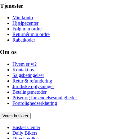
Tjenester
Min konto
Hjælpecenter
Følg min ordre
Returnér min ordre
Rabatkoder
Om os
Hvem er vi?
Kontakt os
Salgsbetingelser
Retur & refundering
Juridiske oplysninger
Betalingsmetoder
Priser og forsendelsesmuligheder
Fortrolighedserklæring
Vores butikker
Basket-Center
Daily Bikers
Direct-Volley