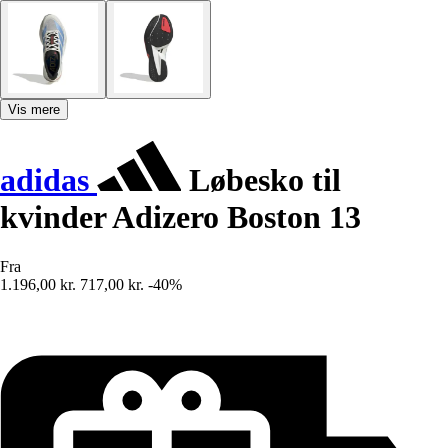
Vis mere
adidas
Løbesko til
kvinder Adizero Boston 13
Fra
1.196,00 kr.
717,00 kr.
-40%