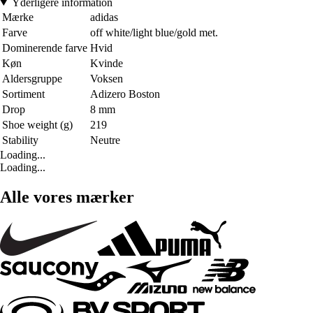
Yderligere information
Mærke
adidas
Farve
off white/light blue/gold met.
Dominerende farve
Hvid
Køn
Kvinde
Aldersgruppe
Voksen
Sortiment
Adizero Boston
Drop
8 mm
Shoe weight (g)
219
Stability
Neutre
Loading...
Loading...
Alle vores mærker