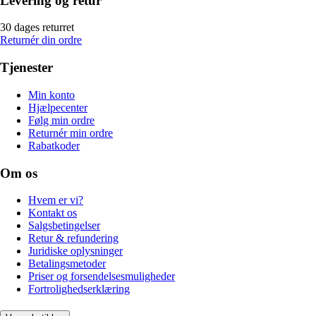
Levering og retur
30 dages returret
Returnér din ordre
Tjenester
Min konto
Hjælpecenter
Følg min ordre
Returnér min ordre
Rabatkoder
Om os
Hvem er vi?
Kontakt os
Salgsbetingelser
Retur & refundering
Juridiske oplysninger
Betalingsmetoder
Priser og forsendelsesmuligheder
Fortrolighedserklæring