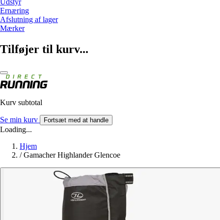
Udstyr
Ernæring
Afslutning af lager
Mærker
Tilføjer til kurv...
Kurv subtotal
Se min kurv
Fortsæt med at handle
Loading...
Hjem
/
Gamacher Highlander Glencoe