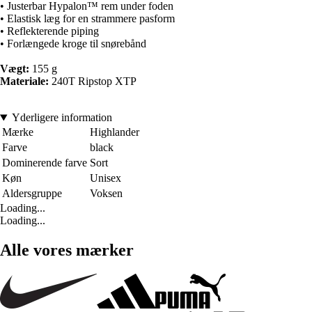
• Justerbar Hypalon™ rem under foden
• Elastisk læg for en strammere pasform
• Reflekterende piping
• Forlængede kroge til snørebånd
Vægt:
155 g
Materiale:
240T Ripstop XTP
Yderligere information
Mærke
Highlander
Farve
black
Dominerende farve
Sort
Køn
Unisex
Aldersgruppe
Voksen
Loading...
Loading...
Alle vores mærker