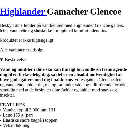
Highlander
Gamacher Glencoe
Beskytt dine fødder på vandreturen med Highlander Glencoe gaiters,
lette, vandtætte og slidstærke for optimal komfort udendørs.
Produktet er ikke tilgængeligt
Alle varianter er udsolgt
Beskrivelse
Vand og mudder i dine sko kan hurtigt forvandle en fremragende
dag til en forfærdelig dag, så det er en absolut nødvendighed at
have gode gaiters med dig i bakkerne.
Vores gaiters Glencoe, lette
og vandtætte, holder dig ren og tør under våde og udfordrende forhold,
samtidig med at de beskytter dine fødder og ankler mod snavs og
insekter.
FEATURES
• Vandtæt op til 3.000 mm HH
• Lette 155 g (par)
• Elastiske snore bagpå i toppen
• Velcro lukning