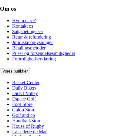
Om os
Hvem er vi?
Kontakt os
Salgsbetingelser
Retur & refundering
Juridiske oplysninger
Betalingsmetoder
Priser og forsendelsesmuligheder
Fortrolighedserklæring
Vores butikker
Basket-Center
Daily Bikers
Direct-Volley
Espace Golf
Foot-Store
Galop Store
Golf and co
Handball-Store
House of Rugby
La sellerie de Maé