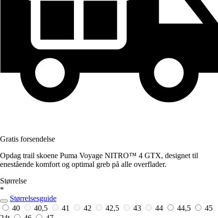
Gratis forsendelse
Opdag trail skoene Puma Voyage NITRO™ 4 GTX, designet til
enestående komfort og optimal greb på alle overflader.
Størrelse
*
Størrelsesguide
40
40,5
41
42
42,5
43
44
44,5
45
24t
46
47