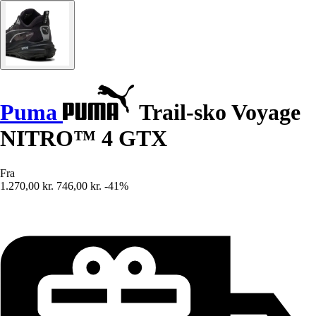
Puma
Trail-sko Voyage
NITRO™ 4 GTX
Fra
1.270,00 kr.
746,00 kr.
-41%